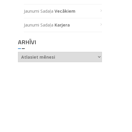
Jaunumi Sadaļa
Vecākiem
Jaunumi Sadaļa
Karjera
ARHĪVI
Arhīvi