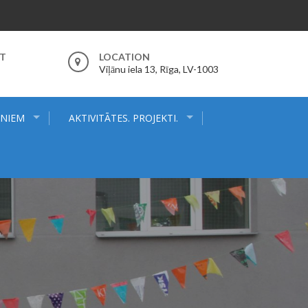
RT
LOCATION
Viļānu iela 13, Rīga, LV-1003
ĒNIEM
AKTIVITĀTES. PROJEKTI.