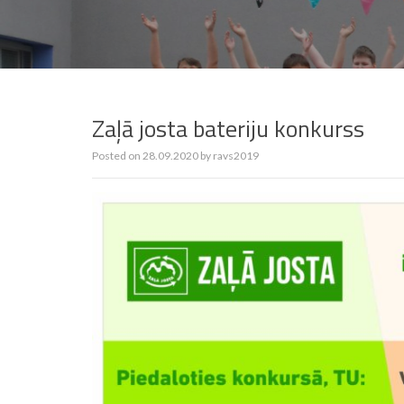
Zaļā josta bateriju konkurss
Posted on
28.09.2020
by
ravs2019