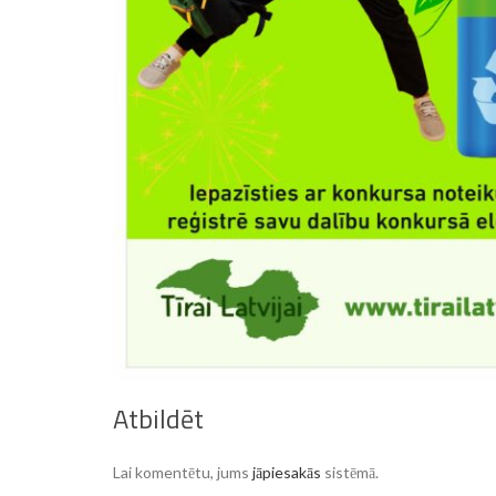
Atbildēt
Lai komentētu, jums
jāpiesakās
sistēmā.