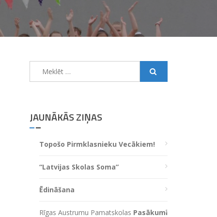
Meklēt:
JAUNĀKĀS ZIŅAS
Topošo Pirmklasnieku Vecākiem!
“Latvijas Skolas Soma”
Ēdināšana
Rīgas Austrumu Pamatskolas
Pasākumi