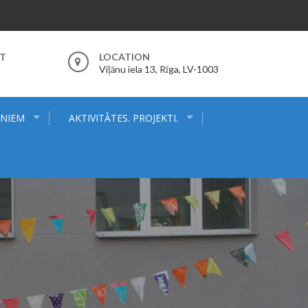
RT
LOCATION
Viļānu iela 13, Rīga, LV-1003
ĒNIEM
AKTIVITĀTES. PROJEKTI.