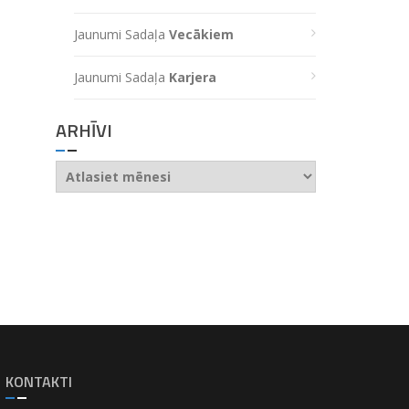
Jaunumi Sadaļa
Vecākiem
Jaunumi Sadaļa
Karjera
ARHĪVI
Arhīvi
KONTAKTI