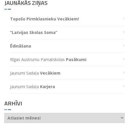
JAUNĀKĀS ZIŅAS
Topošo Pirmklasnieku Vecākiem!
“Latvijas Skolas Soma”
Ēdināšana
Rīgas Austrumu Pamatskolas
Pasākumi
Jaunumi Sadaļa
Vecākiem
Jaunumi Sadaļa
Karjera
ARHĪVI
Arhīvi