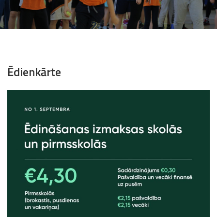
Ēdienkārte