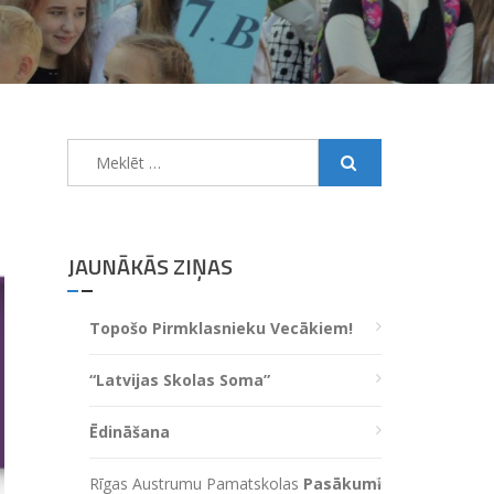
Meklēt:
JAUNĀKĀS ZIŅAS
Topošo Pirmklasnieku Vecākiem!
“Latvijas Skolas Soma”
Ēdināšana
Rīgas Austrumu Pamatskolas
Pasākumi