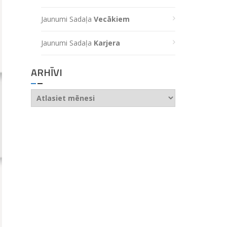
Jaunumi Sadaļa
Vecākiem
Jaunumi Sadaļa
Karjera
ARHĪVI
Arhīvi