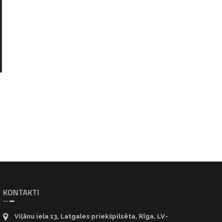
KONTAKTI
Viļānu iela 13, Latgales priekšpilsēta, Rīga, LV-