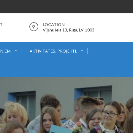
RT
LOCATION
Viļānu iela 13, Rīga, LV-1003
ĒNIEM
AKTIVITĀTES. PROJEKTI.