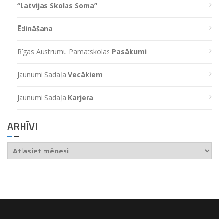
“Latvijas Skolas Soma”
Ēdināšana
Rīgas Austrumu Pamatskolas
Pasākumi
Jaunumi Sadaļa
Vecākiem
Jaunumi Sadaļa
Karjera
ARHĪVI
Arhīvi