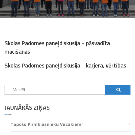
Skolas Padomes paneļdiskusija – pāsvadīta
mācīšanās
Skolas Padomes
paneļdiskusija –
karjera, vērtības
Meklēt:
JAUNĀKĀS ZIŅAS
Topošo Pirmklasnieku Vecākiem!