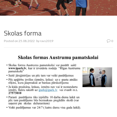
Skolas forma
Posted on
25.08.2022
by
ravs2019
0