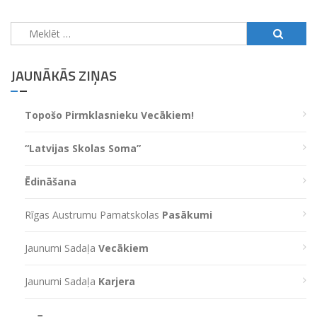
Meklēt:
JAUNĀKĀS ZIŅAS
Topošo Pirmklasnieku Vecākiem!
“Latvijas Skolas Soma”
Ēdināšana
Rīgas Austrumu Pamatskolas
Pasākumi
Jaunumi Sadaļa
Vecākiem
Jaunumi Sadaļa
Karjera