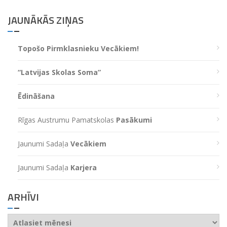
JAUNĀKĀS ZIŅAS
Topošo Pirmklasnieku Vecākiem!
“Latvijas Skolas Soma”
Ēdināšana
Rīgas Austrumu Pamatskolas
Pasākumi
Jaunumi Sadaļa
Vecākiem
Jaunumi Sadaļa
Karjera
ARHĪVI
Arhīvi