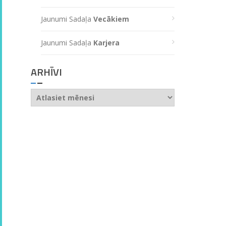
Jaunumi Sadaļa
Vecākiem
Jaunumi Sadaļa
Karjera
ARHĪVI
Arhīvi