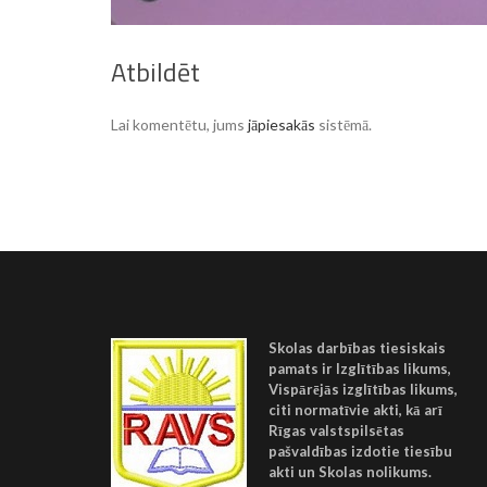
Atbildēt
Lai komentētu, jums
jāpiesakās
sistēmā.
Skolas darbības tiesiskais
pamats ir Izglītības likums,
Vispārējās izglītības likums,
citi normatīvie akti, kā arī
Rīgas valstspilsētas
pašvaldības izdotie tiesību
akti un Skolas nolikums.