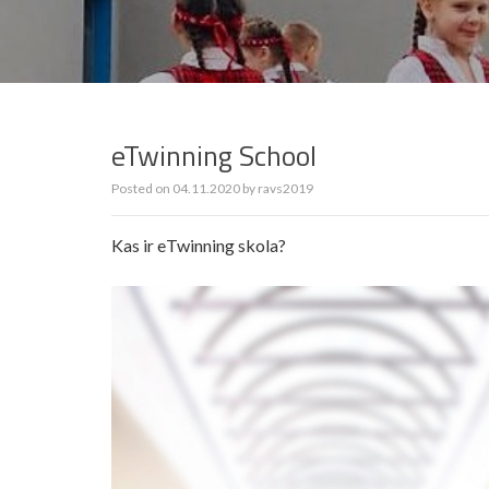
eTwinning School
Posted on
04.11.2020
by
ravs2019
Kas ir eTwinning skola?