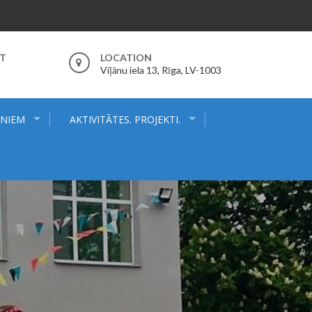
RT
LOCATION
Viļānu iela 13, Rīga, LV-1003
ĒNIEM
AKTIVITĀTES. PROJEKTI.