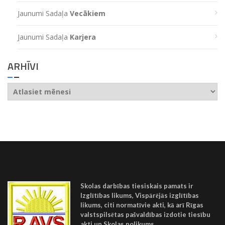
Jaunumi Sadaļa
Vecākiem
Jaunumi Sadaļa
Karjera
ARHĪVI
Arhīvi
Skolas darbības tiesiskais pamats ir
Izglītības likums, Vispārējās izglītības
likums, citi normatīvie akti, kā arī Rīgas
valstspilsētas pašvaldības izdotie tiesību
akti un Skolas nolikums.