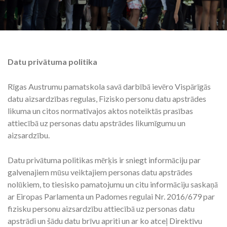
Datu privātuma politika
Rīgas Austrumu pamatskola savā darbībā ievēro Vispārīgās
datu aizsardzības regulas, Fizisko personu datu apstrādes
likuma un citos normatīvajos aktos noteiktās prasības
attiecībā uz personas datu apstrādes likumīgumu un
aizsardzību.
Datu privātuma politikas mērķis ir sniegt informāciju par
galvenajiem mūsu veiktajiem personas datu apstrādes
nolūkiem, to tiesisko pamatojumu un citu informāciju saskaņā
ar Eiropas Parlamenta un Padomes regulai Nr. 2016/679 par
fizisku personu aizsardzību attiecībā uz personas datu
apstrādi un šādu datu brīvu apriti un ar ko atceļ Direktīvu